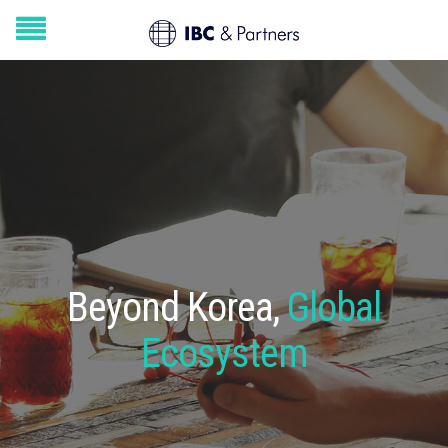
Beyond Korea,
Global
Ecosystem