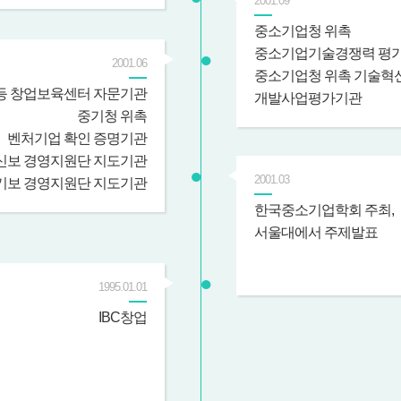
2001.09
중소기업청 위촉
중소기업기술경쟁력 평
2001.06
중소기업청 위촉 기술혁
등 창업보육센터 자문기관
개발사업평가기관
중기청 위촉
벤처기업 확인 증명기관
신보 경영지원단 지도기관
2001.03
기보 경영지원단 지도기관
한국중소기업학회 주최,
서울대에서 주제발표
1995.01.01
IBC창업