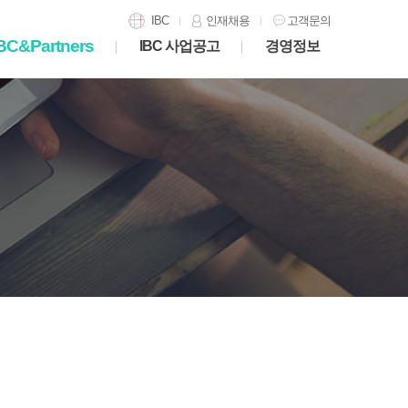
IBC
인재채용
고객문의
BC&Partners
IBC 사업공고
경영정보