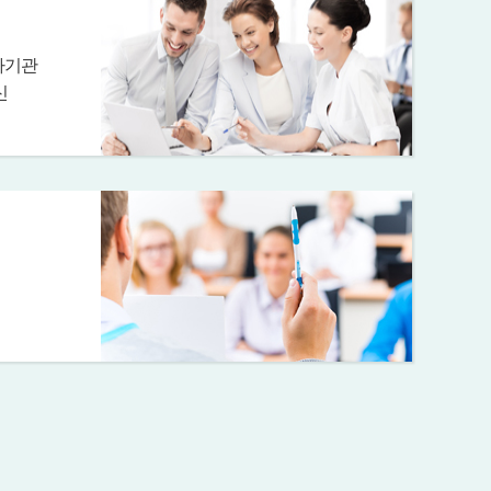
가기관
신