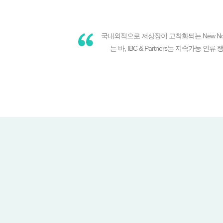
국내외적으로 저상장이 고착화되는 New N
는 바, IBC & Partners는 지속가능 인