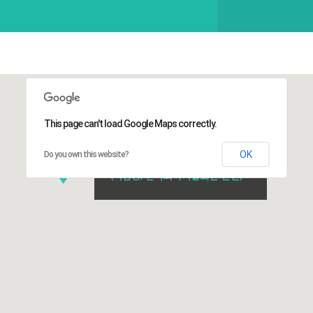
This page can't load Google Maps correctly.
OK
Do you own this website?