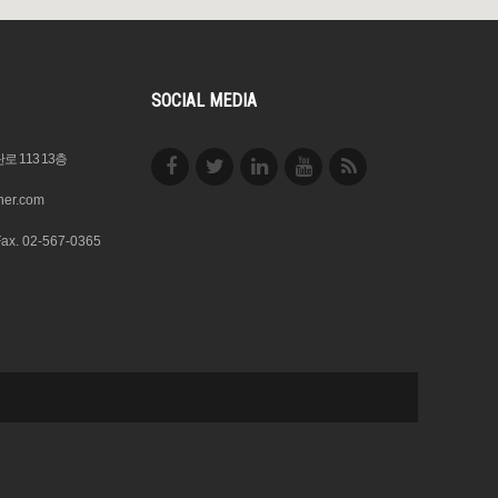
SOCIAL MEDIA
 113 13층
ner.com
Fax. 02-567-0365