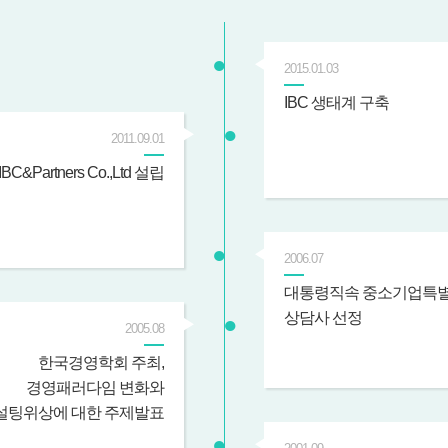
2015.01.03
IBC 생태계 구축
2011.09.01
IBC&Partners Co.,Ltd 설립
2006.07
대통령직속 중소기업특별
상담사 선정
2005.08
한국경영학회 주최,
경영패러다임 변화와
설팅위상에 대한 주제발표