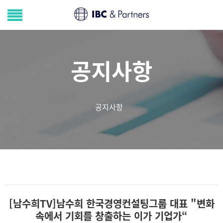
공지사항
공지사항
[남수희TV]남수희 한국경영컨설팅그룹 대표 "변화
속에서 기회를 창출하는 이가 기업가“