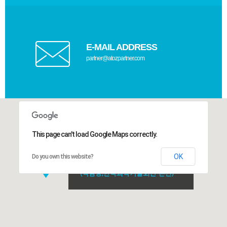
E-MAIL ADDRESS
partner@atozpartner.com
This page can't load Google Maps correctly.
OK
Do you own this website?