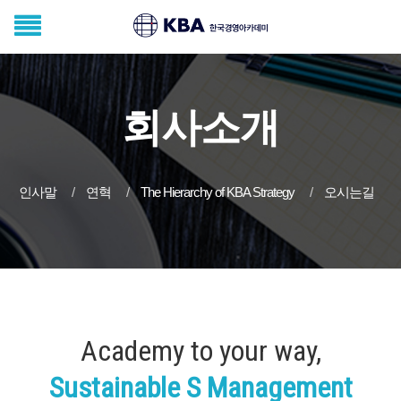
회사소개
인사말
연혁
The Hierarchy of KBA Strategy
오시는길
Academy to your way,
Sustainable S Management