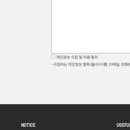
개인정보 수집 및 이용 동의
- 수집하는 개인정보 항목 (필수) 이름, 이메일, 전화
NOTICE
USEFU