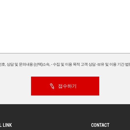
번호, 상담 및 문의내용 (선택)소속, - 수집 및 이용 목적 고객 상담 -보유 및 이용 기간 
접수하기
L LINK
CONTACT