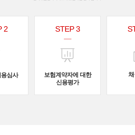
 2
STEP 3
S
채
보험계약자에 대한
내용심사
신용평가