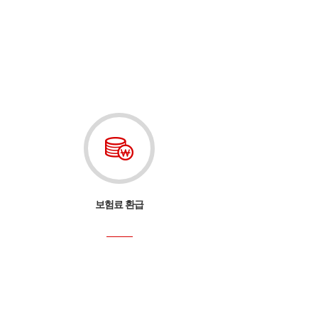
계약자 전자서명
보험료 영수
증권발급
보험료 환급