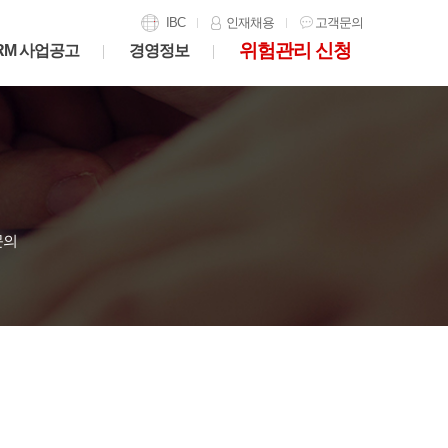
IBC
인재채용
고객문의
위험관리 신청
RM 사업공고
경영정보
문의